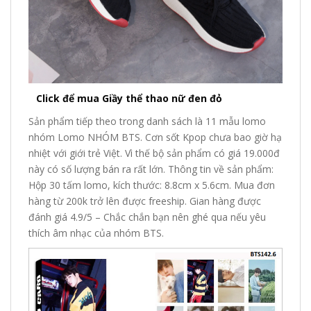
Click để mua Giầy thể thao nữ đen đỏ
Sản phẩm tiếp theo trong danh sách là 11 mẫu lomo
nhóm Lomo NHÓM BTS. Cơn sốt Kpop chưa bao giờ hạ
nhiệt với giới trẻ Việt. Vì thế bộ sản phẩm có giá 19.000đ
này có số lượng bán ra rất lớn. Thông tin về sản phẩm:
Hộp 30 tấm lomo, kích thước: 8.8cm x 5.6cm. Mua đơn
hàng từ 200k trở lên được freeship. Gian hàng được
đánh giá 4.9/5 – Chắc chắn bạn nên ghé qua nếu yêu
thích âm nhạc của nhóm BTS.