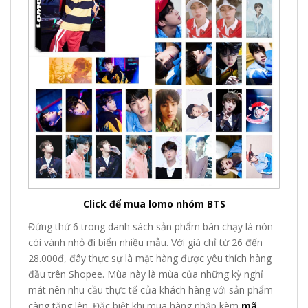
Click để mua lomo nhóm BTS
Đứng thứ 6 trong danh sách sản phẩm bán chạy là nón
cói vành nhỏ đi biển nhiều mẫu. Với giá chỉ từ 26 đến
28.000đ, đây thực sự là mặt hàng được yêu thích hàng
đầu trên Shopee. Mùa này là mùa của những kỳ nghỉ
mát nên nhu cầu thực tế của khách hàng với sản phẩm
càng tăng lên. Đặc biệt khi mua hàng nhập kèm
mã