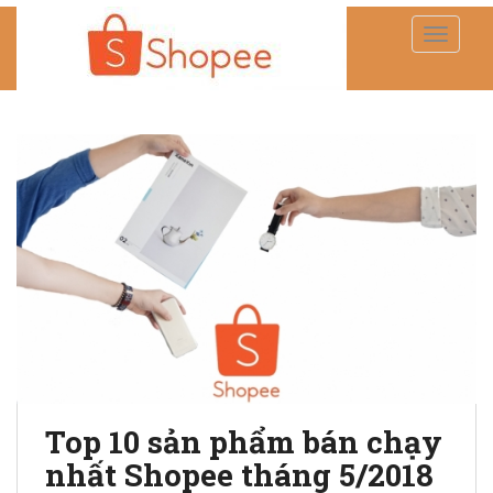
TOGGLE
Top 10 sản phẩm bán chạy
nhất Shopee tháng 5/2018