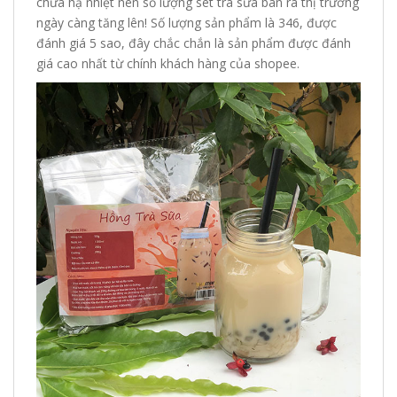
chưa hạ nhiệt nên số lượng set trà sữa bán ra thị trường
ngày càng tăng lên! Số lượng sản phẩm là 346, được
đánh giá 5 sao, đây chắc chắn là sản phẩm được đánh
giá cao nhất từ chính khách hàng của shopee.