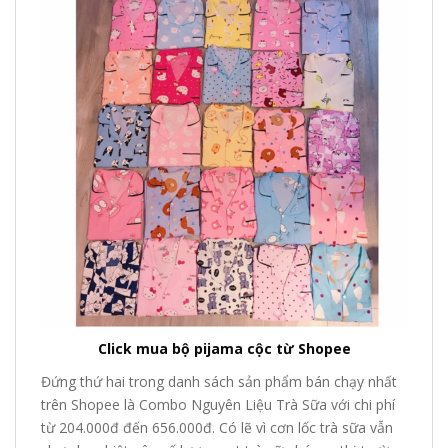
Click mua bộ pijama cộc từ Shopee
Đứng thứ hai trong danh sách sản phẩm bán chạy nhất
trên Shopee là Combo Nguyên Liệu Trà Sữa với chi phí
từ 204.000đ đến 656.000đ. Có lẽ vì cơn lốc trà sữa vẫn