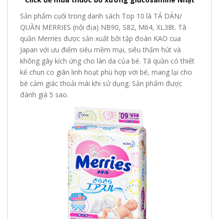
Sản phẩm cuối trong danh sách Top 10 là TẢ DÁN/
QUẦN MERRIES (nội địa) NB90, S82, M64, XL38t. Tã
quần Merries được sản xuất bởi tập đoàn KAO cua
Japan với ưu điểm siêu mềm mại, siêu thấm hút và
không gây kích ứng cho làn da của bé. Tã quần có thiết
kế chun co giãn linh hoạt phù hợp với bé, mang lại cho
bé cảm giác thoải mái khi sử dụng. Sản phẩm được
đánh giá 5 sao.