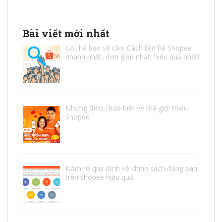
Bài viết mới nhất
Có thể bạn sẽ cần: Cách liên hệ Shopee
nhanh nhất, đơn giản nhất, hiệu quả nhất!
Những điều chưa biết về mã giới thiệu
Shopee
Nắm rõ quy định về chính sách đăng bán
trên shopee hiệu quả