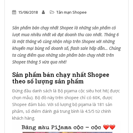
15/06/2018
Tản mạn Shopee
Sản phẩm bán chạy nhất Shopee là những sản phẩm có
lượt mua nhiều nhất và đạt doanh thu cao nhất. Tháng 6
là một tháng vô cùng nhộn nhịp trên Shopee với những
khuyến mại bùng nổ doanh số, flash sale hấp dẫn… Chúng
ta cùng điểm qua những sản phẩm bán chạy nhất trên
Shopee tháng 5 vừa qua nhé!
Sản phẩm bán chạy nhất Shopee
theo số lượng sản phẩm
Đứng đầu danh sách là Bộ pijama cộc siêu hot hit( được
chọn mẫu). Bộ đồ này trên shopee chỉ có 60K, được
Shopee đảm bảo. Với số lượng bộ pijama là 181 sản
phẩm, số điểm đánh giá trung bình là 4.5/5 từ chính
khách hàng.