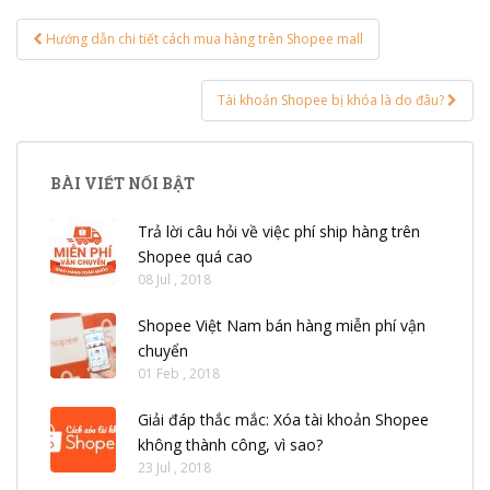
Hướng dẫn chi tiết cách mua hàng trên Shopee mall
Post navigation
Tài khoản Shopee bị khóa là do đâu?
BÀI VIẾT NỔI BẬT
Trả lời câu hỏi về việc phí ship hàng trên
Shopee quá cao
08 Jul , 2018
Shopee Việt Nam bán hàng miễn phí vận
chuyển
01 Feb , 2018
Giải đáp thắc mắc: Xóa tài khoản Shopee
không thành công, vì sao?
23 Jul , 2018