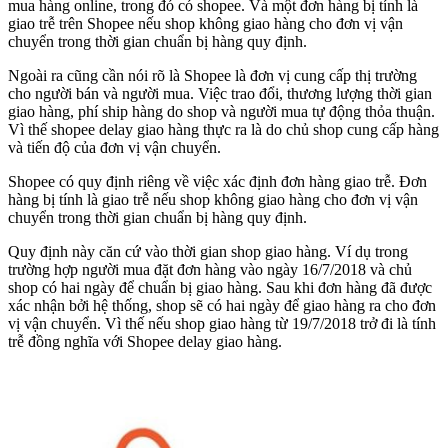
mua hàng online, trong đó có shopee. Và một đơn hàng bị tính là
giao trễ trên Shopee nếu shop không giao hàng cho đơn vị vận
chuyển trong thời gian chuẩn bị hàng quy định.
Ngoài ra cũng cần nói rõ là Shopee là đơn vị cung cấp thị trường
cho người bán và người mua. Việc trao đổi, thương lượng thời gian
giao hàng, phí ship hàng do shop và người mua tự động thỏa thuận.
Vì thế shopee delay giao hàng thực ra là do chủ shop cung cấp hàng
và tiến độ của đơn vị vận chuyển.
Shopee có quy định riêng về việc xác định đơn hàng giao trễ. Đơn
hàng bị tính là giao trễ nếu shop không giao hàng cho đơn vị vận
chuyển trong thời gian chuẩn bị hàng quy định.
Quy định này căn cứ vào thời gian shop giao hàng. Ví dụ trong
trường hợp người mua đặt đơn hàng vào ngày 16/7/2018 và chủ
shop có hai ngày để chuẩn bị giao hàng. Sau khi đơn hàng đã được
xác nhận bởi hệ thống, shop sẽ có hai ngày để giao hàng ra cho đơn
vị vận chuyển. Vì thế nếu shop giao hàng từ 19/7/2018 trở đi là tính
trễ đồng nghĩa với Shopee delay giao hàng.