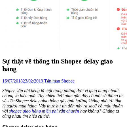
Sự thật về thông tin Shopee delay giao
hàng
16/07/2018
23/02/2019
Tản mạn Shopee
Shopee vẫn nổi tiếng là một trong những đơn vị giao hàng nhanh
chóng và hiệu quả. Tuy nhiên thời gian gần đây có một số thông tin
về việc Shopee delay giao hàng gây ảnh hưởng không nhỏ tới tâm
lý người mua hàng. Vậy thực hư tin đồn này ra sao? có mâu thuẫn
với
shopee giao hàng miễn phí vận chuyển
hay không? Chúng ta
cùng nhau tìm hiểu cụ thể.