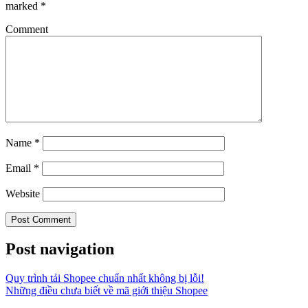
marked
*
Comment
Name
*
Email
*
Website
Post navigation
Quy trình tải Shopee chuẩn nhất không bị lỗi!
Những điều chưa biết về mã giới thiệu Shopee