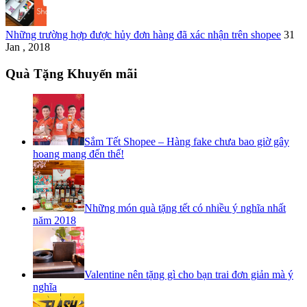
Những trường hợp được hủy đơn hàng đã xác nhận trên shopee
31
Jan , 2018
Quà Tặng Khuyến mãi
Sắm Tết Shopee – Hàng fake chưa bao giờ gây
hoang mang đến thế!
Những món quà tặng tết có nhiều ý nghĩa nhất
năm 2018
Valentine nên tặng gì cho bạn trai đơn giản mà ý
nghĩa