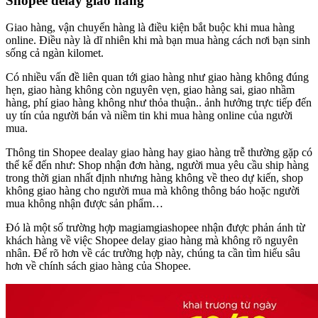
Shopee delay giao hàng
Giao hàng, vận chuyển hàng là điều kiện bắt buộc khi mua hàng
online. Điều này là dĩ nhiên khi mà bạn mua hàng cách nơi bạn sinh
sống cả ngàn kilomet.
Có nhiều vấn đề liên quan tới giao hàng như giao hàng không đúng
hẹn, giao hàng không còn nguyên vẹn, giao hàng sai, giao nhầm
hàng, phí giao hàng không như thỏa thuận.. ảnh hưởng trực tiếp đến
uy tín của người bán và niềm tin khi mua hàng online của người
mua.
Thông tin Shopee dealay giao hàng hay giao hàng trễ thường gặp có
thể kể đến như: Shop nhận đơn hàng, người mua yêu cầu ship hàng
trong thời gian nhất định nhưng hàng không về theo dự kiến, shop
không giao hàng cho người mua mà không thông báo hoặc người
mua không nhận được sản phẩm…
Đó là một số trường hợp magiamgiashopee nhận được phản ánh từ
khách hàng về việc Shopee delay giao hàng mà không rõ nguyên
nhân. Để rõ hơn về các trường hợp này, chúng ta cần tìm hiểu sâu
hơn về chính sách giao hàng của Shopee.