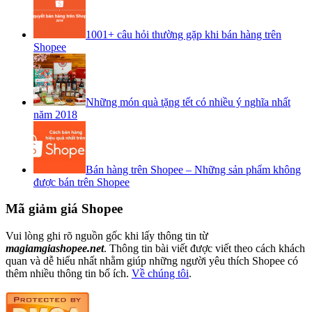
1001+ câu hỏi thường gặp khi bán hàng trên
Shopee
Những món quà tặng tết có nhiều ý nghĩa nhất
năm 2018
Bán hàng trên Shopee – Những sản phẩm không
được bán trên Shopee
Mã giảm giá Shopee
Vui lòng ghi rõ nguồn gốc khi lấy thông tin từ
magiamgiashopee.net
. Thông tin bài viết được viết theo cách khách
quan và dễ hiểu nhất nhằm giúp những người yêu thích Shopee có
thêm nhiều thông tin bổ ích.
Về chúng tôi
.