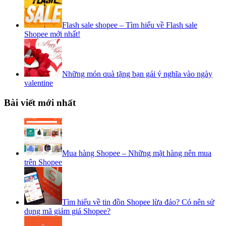
Flash sale shopee – Tìm hiểu về Flash sale
Shopee mới nhất!
Những món quà tặng bạn gái ý nghĩa vào ngày
valentine
Bài viết mới nhất
Mua hàng Shopee – Những mặt hàng nên mua
trên Shopee
Tìm hiểu về tin đồn Shopee lừa đảo? Có nên sử
dụng mã giảm giá Shopee?