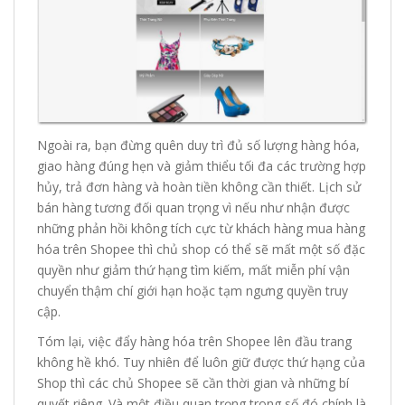
Ngoài ra, bạn đừng quên duy trì đủ số lượng hàng hóa,
giao hàng đúng hẹn và giảm thiểu tối đa các trường hợp
hủy, trả đơn hàng và hoàn tiền không cần thiết. Lịch sử
bán hàng tương đối quan trọng vì nếu như nhận được
những phản hồi không tích cực từ khách hàng mua hàng
hóa trên Shopee thì chủ shop có thể sẽ mất một số đặc
quyền như giảm thứ hạng tìm kiếm, mất miễn phí vận
chuyển thậm chí giới hạn hoặc tạm ngưng quyền truy
cập.
Tóm lại, việc đẩy hàng hóa trên Shopee lên đầu trang
không hề khó. Tuy nhiên để luôn giữ được thứ hạng của
Shop thì các chủ Shopee sẽ cần thời gian và những bí
quyết riêng. Và một điều quan trọng trong số đó chính là