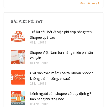
đầu hiện nay
BÀI VIẾT NỔI BẬT
Trả lời câu hỏi về việc phí ship hàng trên
Shopee quá cao
08 Jul , 2018
Shopee Việt Nam bán hàng miễn phí vận
chuyển
01 Feb , 2018
Giải đáp thắc mắc: Xóa tài khoản Shopee
không thành công, vì sao?
23 Jul , 2018
Kênh người bán shopee có quy định gì?
bán hàng như thế nào
06 Feb , 2018