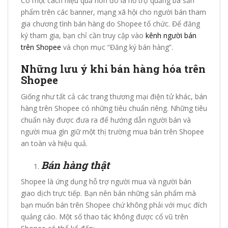
Có một cách hiệu quả hơn đó là hỗ trợ quảng bá sản
phẩm trên các banner, mạng xã hội cho người bán tham
gia chương tình bán hàng do Shopee tổ chức. Để đăng
ký tham gia, bạn chỉ cần truy cập vào
kênh người bán
trên Shopee
và chọn mục “Đăng ký bán hàng”.
Những lưu ý khi bán hàng hóa trên
Shopee
Giống như tất cả các trang thương mại điện tử khác, bán
hàng trên Shopee có những tiêu chuẩn riêng. Những tiêu
chuẩn này được đưa ra để hướng dẫn người bán và
người mua gìn giữ một thị trường mua bán trên Shopee
an toàn và hiệu quả.
Bán hàng thật
Shopee là ứng dụng hỗ trợ người mua và người bán
giao dịch trực tiếp. Bạn nên bán những sản phẩm mà
bạn muốn bán trên Shopee chứ không phải với mục đích
quảng cáo. Một số thao tác không được cổ vũ trên