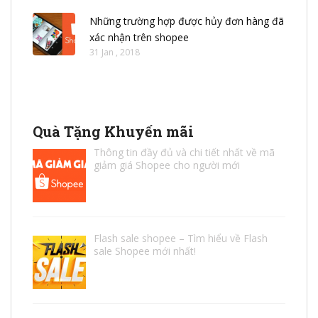
Những trường hợp được hủy đơn hàng đã
xác nhận trên shopee
31 Jan , 2018
Quà Tặng Khuyến mãi
Thông tin đầy đủ và chi tiết nhất về mã
giảm giá Shopee cho người mới
Flash sale shopee – Tìm hiểu về Flash
sale Shopee mới nhất!