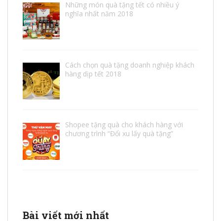
Những món quà tặng tết có nhiều ý
nghĩa nhất năm 2018
Cách chọn quà tặng doanh nghiệp khách
hàng dịp tết 2018
Shopee tặng quà cho khách hàng với
chương trình “Đổi xu lấy quà tặng”
Bài viết mới nhất