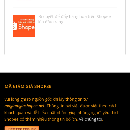
Bí quyết để đẩy hàng hóa trên Shopee
lên đầu trang
MÃ GIẢM GIÁ SHOPEE
Vui lòng ghi rõ nguồn gốc khi lấy thông tin từ
magiamgiashopee.net
. Thông tin bài viết được viết theo cách
khách quan và dễ hiểu nhất nhằm giúp những người yêu thích
Shopee có thêm nhiều thông tin bổ ích.
Về chúng tôi
.