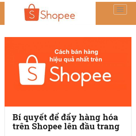
TOGGLE
Bí quyết để đẩy hàng hóa
trên Shopee lên đầu trang