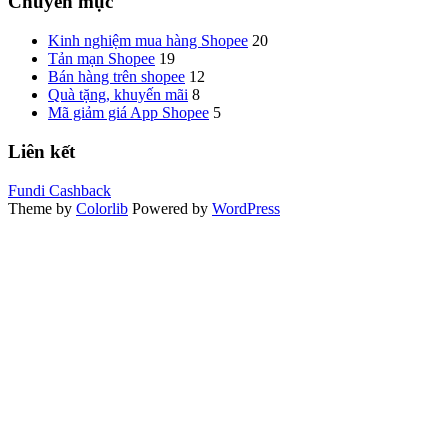
Chuyên mục
Kinh nghiệm mua hàng Shopee
20
Tản mạn Shopee
19
Bán hàng trên shopee
12
Quà tặng, khuyến mãi
8
Mã giảm giá App Shopee
5
Liên kết
Fundi Cashback
Theme by
Colorlib
Powered by
WordPress