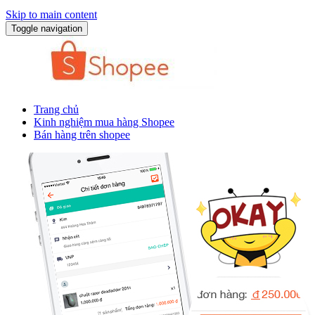
Skip to main content
Toggle navigation
Trang chủ
Kinh nghiệm mua hàng Shopee
Bán hàng trên shopee