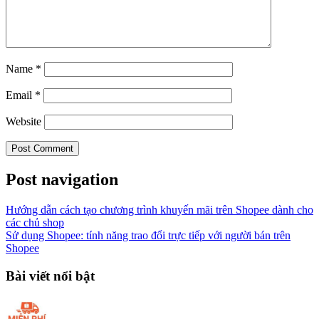
Name
*
Email
*
Website
Post navigation
Hướng dẫn cách tạo chương trình khuyến mãi trên Shopee dành cho
các chủ shop
Sử dụng Shopee: tính năng trao đổi trực tiếp với người bán trên
Shopee
Bài viết nổi bật