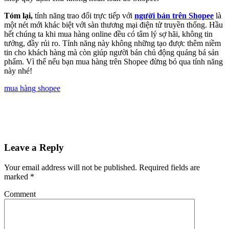
Tóm lại,
tính năng trao đổi trực tiếp với
người bán trên Shopee
là
một nét mới khác biệt với sàn thương mại điện tử truyền thống. Hầu
hết chúng ta khi mua hàng online đều có tâm lý sợ hãi, không tin
tưởng, đầy rủi ro. Tính năng này không những tạo được thêm niềm
tin cho khách hàng mà còn giúp người bán chủ động quáng bá sản
phẩm. Vì thế nếu bạn mua hàng trên Shopee đừng bỏ qua tính năng
này nhé!
mua hàng shopee
Leave a Reply
Your email address will not be published.
Required fields are
marked
*
Comment