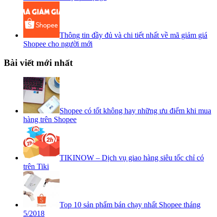
Thông tin đầy đủ và chi tiết nhất về mã giảm giá
Shopee cho người mới
Bài viết mới nhất
Shopee có tốt không hay những ưu điểm khi mua
hàng trên Shopee
TIKINOW – Dịch vụ giao hàng siêu tốc chỉ có
trên Tiki
Top 10 sản phẩm bán chạy nhất Shopee tháng
5/2018