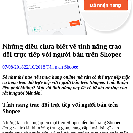
Những điều chưa biết về tính năng trao
đổi trực tiếp với người bán trên Shopee
07/08/2018
22/10/2018
Tản mạn Shopee
Sẽ như thế nào nếu mua hàng online mà vẫn có thể trực tiếp mặc
cả hoặc trao đổi trực tiếp với người bán trên Shopee. Thật thuận
tiện phải không? Mặc dù tính năng này đã có từ lâu nhưng vẫn
rất ít người biết đến.
Tính năng trao đổi trực tiếp với người bán trên
Shopee
Những khách hàng quen mặt trên Shopee đều biết rằng Shopee
đóng vai trò là thị trường trung gian, cung cấp “mặt bằng” cho