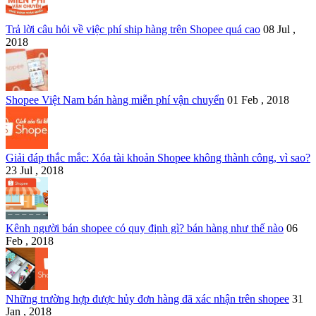
Trả lời câu hỏi về việc phí ship hàng trên Shopee quá cao
08 Jul ,
2018
Shopee Việt Nam bán hàng miễn phí vận chuyển
01 Feb , 2018
Giải đáp thắc mắc: Xóa tài khoản Shopee không thành công, vì sao?
23 Jul , 2018
Kênh người bán shopee có quy định gì? bán hàng như thế nào
06
Feb , 2018
Những trường hợp được hủy đơn hàng đã xác nhận trên shopee
31
Jan , 2018