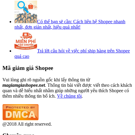
Có thể bạn sẽ cần: Cách liên hệ Shopee nhanh
nhất, đơn giản nhất, hiệu quả nhất!
Trả lời câu hỏi về việc phí ship hàng trên Shopee
quá cao
Mã giảm giá Shopee
Vui lòng ghi rõ nguồn gốc khi lấy thông tin từ
magiamgiashopee.net
. Thông tin bài viết được viết theo cách khách
quan và dễ hiểu nhất nhằm giúp những người yêu thích Shopee có
thêm nhiều thông tin bổ ích.
Về chúng tôi
.
@2018 All right reserved.