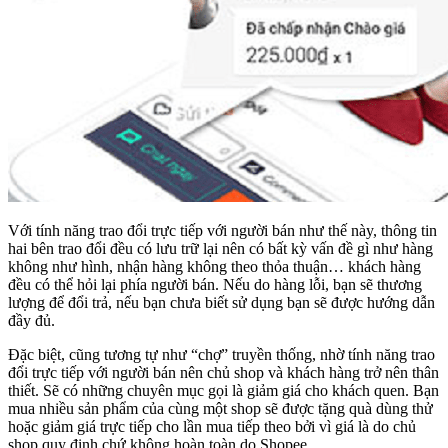
Với tính năng trao đổi trực tiếp với người bán như thế này, thông tin
hai bên trao đổi đều có lưu trữ lại nên có bất kỳ vấn đề gì như hàng
không như hình, nhận hàng không theo thỏa thuận… khách hàng
đều có thể hỏi lại phía người bán. Nếu do hàng lỗi, bạn sẽ thương
lượng để đổi trả, nếu bạn chưa biết sử dụng bạn sẽ được hướng dẫn
đầy đủ.
Đặc biệt, cũng tương tự như “chợ” truyền thống, nhờ tính năng trao
đổi trực tiếp với người bán nên chủ shop và khách hàng trở nên thân
thiết. Sẽ có những chuyên mục gọi là giảm giá cho khách quen. Bạn
mua nhiều sản phẩm của cùng một shop sẽ được tặng quà dùng thử
hoặc giảm giá trực tiếp cho lần mua tiếp theo bởi vì giá là do chủ
shop quy định chứ không hoàn toàn do Shopee.