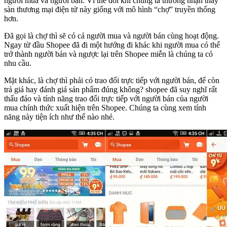
người mua và người bán. Vì thế đôi khi chúng ta thường nhận thấy
sàn thương mại điện tử này giống với mô hình “chợ” truyền thống
hơn.
Đã gọi là chợ thì sẽ có cả người mua và người bán cùng hoạt động.
Ngay từ đầu Shopee đã đi một hướng đi khác khi người mua có thể
trở thành người bán và ngược lại trên Shopee miễn là chúng ta có
nhu cầu.
Mặt khác, là chợ thì phải có trao đối trực tiếp với người bán, để còn
trả giá hay đánh giá sản phẩm đúng không? shopee đã suy nghĩ rất
thấu đáo và tính năng trao đổi trực tiếp với người bán của người
mua chính thức xuất hiện trên Shopee. Chúng ta cùng xem tính
năng này tiện ích như thế nào nhé.