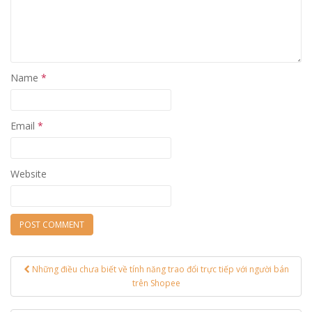
Name
*
Email
*
Website
Những điều chưa biết về tính năng trao đổi trực tiếp với người bán
Post navigation
trên Shopee