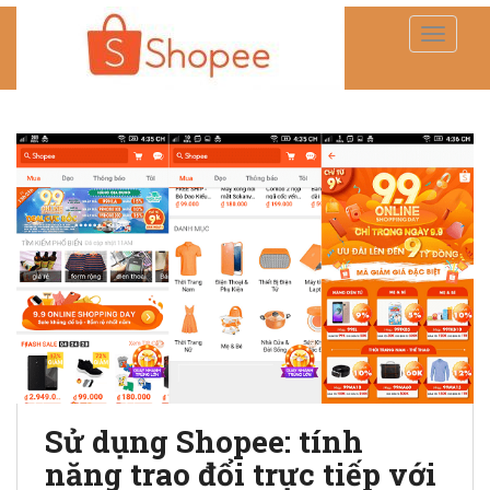
TOGGLE
Sử dụng Shopee: tính
năng trao đổi trực tiếp với