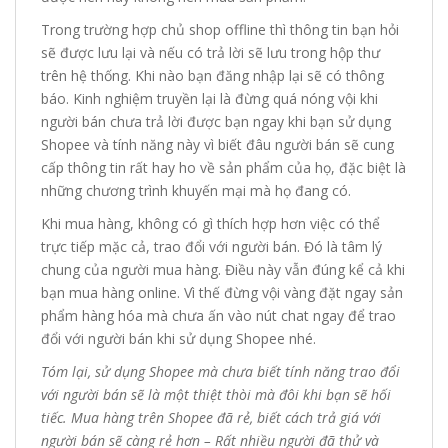
Trong trường hợp chủ shop offline thì thông tin bạn hỏi
sẽ được lưu lại và nếu có trả lời sẽ lưu trong hộp thư
trên hệ thống. Khi nào bạn đăng nhập lại sẽ có thông
báo. Kinh nghiệm truyền lại là đừng quá nóng vội khi
người bán chưa trả lời được bạn ngay khi bạn sử dụng
Shopee và tính năng này vì biết đâu người bán sẽ cung
cấp thông tin rất hay ho về sản phẩm của họ, đặc biệt là
những chương trình khuyến mại mà họ đang có.
Khi mua hàng, không có gì thích hợp hơn việc có thể
trực tiếp mặc cả, trao đổi với người bán. Đó là tâm lý
chung của người mua hàng. Điều này vẫn đúng kể cả khi
bạn mua hàng online. Vì thế đừng vội vàng đặt ngay sản
phẩm hàng hóa mà chưa ấn vào nút chat ngay để trao
đổi với người bán khi sử dụng Shopee nhé.
Tóm lại, sử dụng Shopee mà chưa biết tính năng trao đổi
với người bán sẽ là một thiệt thòi mà đôi khi bạn sẽ hối
tiếc. Mua hàng trên Shopee đã rẻ, biết cách trả giá với
người bán sẽ càng rẻ hơn – Rất nhiều người đã thử và