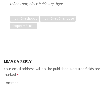
thành công, bây giờ đến lượt bạn!
mua hàng shopee
mua hàng trên shopee
shopee việt nam
LEAVE A REPLY
Your email address will not be published.
Required fields are
marked
*
Comment