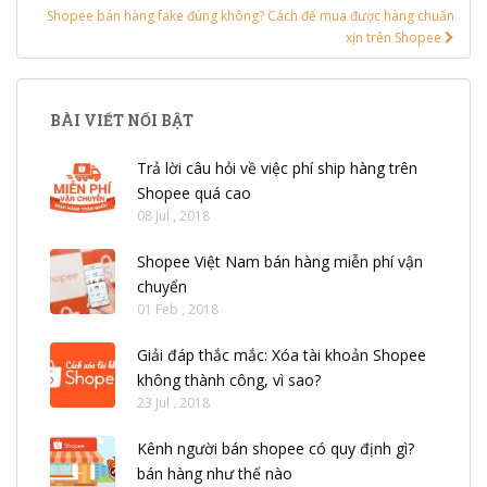
Shopee bán hàng fake đúng không? Cách để mua được hàng chuẩn
xịn trên Shopee
BÀI VIẾT NỔI BẬT
Trả lời câu hỏi về việc phí ship hàng trên
Shopee quá cao
08 Jul , 2018
Shopee Việt Nam bán hàng miễn phí vận
chuyển
01 Feb , 2018
Giải đáp thắc mắc: Xóa tài khoản Shopee
không thành công, vì sao?
23 Jul , 2018
Kênh người bán shopee có quy định gì?
bán hàng như thế nào