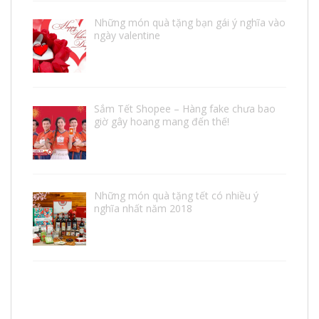
Những món quà tặng bạn gái ý nghĩa vào
ngày valentine
Sắm Tết Shopee – Hàng fake chưa bao
giờ gây hoang mang đến thế!
Những món quà tặng tết có nhiều ý
nghĩa nhất năm 2018