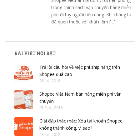
Shopee vietnam là đơn vị đi tiên phong
trong chính sách vận chuyển hàng miễn
phí tới tay người tiêu dùng. Khi chúng ta
đã quen thuộc với khái niệm […]
BÀI VIẾT NỔI BẬT
Trả lời câu hỏi về việc phí ship hàng trên
Shopee quá cao
08 Jul , 2018
Shopee Việt Nam bán hàng miễn phí vận
chuyển
01 Feb , 2018
Giải đáp thắc mắc: Xóa tài khoản Shopee
không thành công, vì sao?
23 Jul , 2018