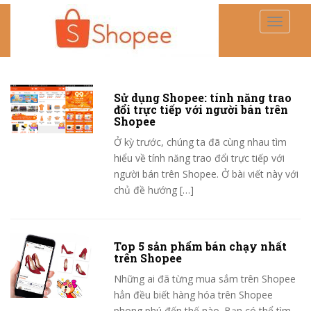
TOGGLE
Sử dụng Shopee: tính năng trao
đổi trực tiếp với người bán trên
Shopee
Ở kỳ trước, chúng ta đã cùng nhau tìm
hiểu về tính năng trao đổi trực tiếp với
người bán trên Shopee. Ở bài viết này với
chủ đề hướng […]
Top 5 sản phẩm bán chạy nhất
trên Shopee
Những ai đã từng mua sắm trên Shopee
hẳn đều biết hàng hóa trên Shopee
phong phú đến thế nào. Bạn có thể tìm