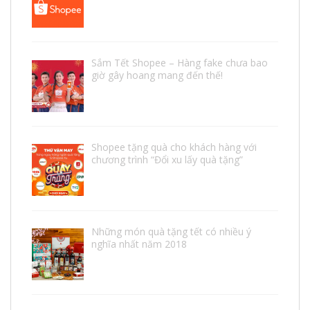
Sắm Tết Shopee – Hàng fake chưa bao
giờ gây hoang mang đến thế!
Shopee tặng quà cho khách hàng với
chương trình “Đổi xu lấy quà tặng”
Những món quà tặng tết có nhiều ý
nghĩa nhất năm 2018