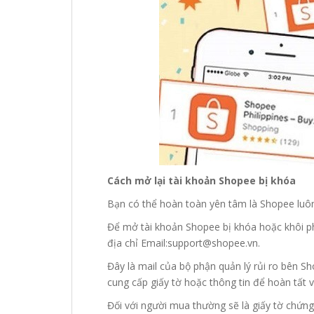
Cách mở lại tài khoản Shopee bị khóa
Bạn có thể hoàn toàn yên tâm là Shopee luôn
Để mở tài khoản Shopee bị khóa hoặc khôi phụ
địa chỉ Email:support@shopee.vn.
Đây là mail của bộ phận quản lý rủi ro bên S
cung cấp giấy tờ hoặc thông tin để hoàn tất v
Đối với người mua thường sẽ là giấy tờ chứ