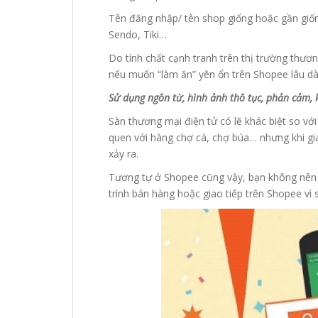
Tên đăng nhập/ tên shop giống hoặc gần giốn
Sendo, Tiki…
Do tính chất cạnh tranh trên thị trường thươ
nếu muốn “làm ăn” yên ổn trên Shopee lâu dà
Sử dụng ngôn từ, hình ảnh thô tục, phản cảm,
Sàn thương mại điện tử có lẽ khác biệt so vớ
quen với hàng chợ cá, chợ búa… nhưng khi gia
xảy ra.
Tương tự ở Shopee cũng vậy, bạn không nên
trình bán hàng hoặc giao tiếp trên Shopee vì 