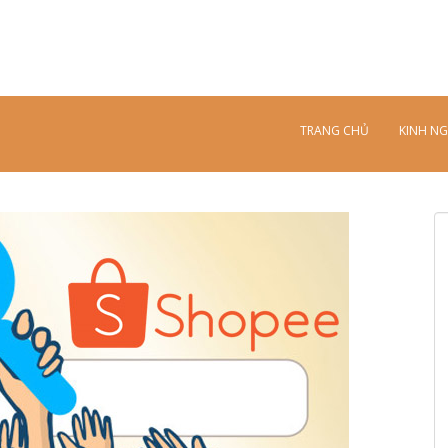
TRANG CHỦ
KINH N