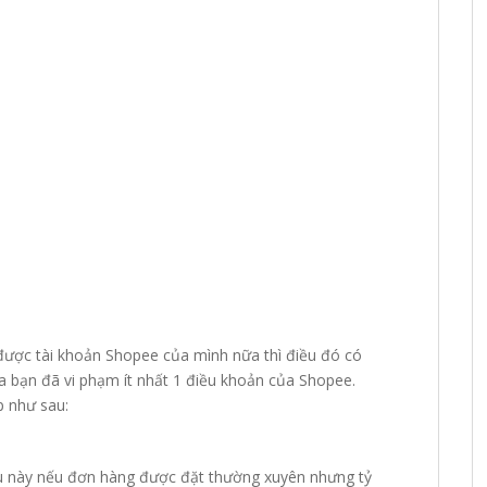
ược tài khoản Shopee của mình nữa thì điều đó có
a bạn đã vi phạm ít nhất 1 điều khoản của Shopee.
p như sau:
ều này nếu đơn hàng được đặt thường xuyên nhưng tỷ