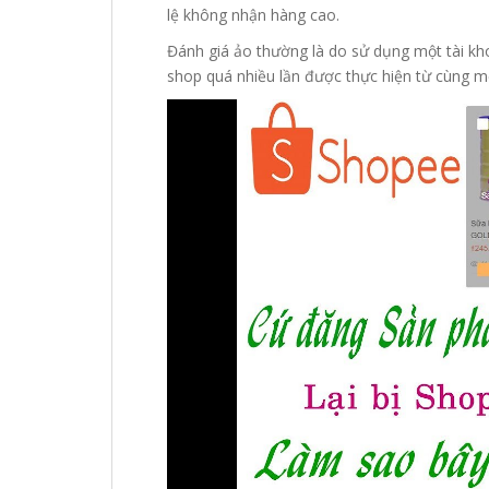
lệ không nhận hàng cao.
Đánh giá ảo thường là do sử dụng một tài k
shop quá nhiều lần được thực hiện từ cùng mộ