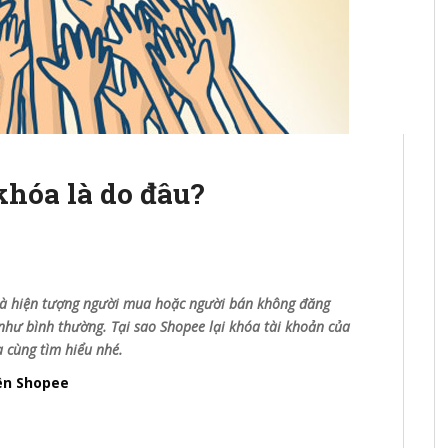
khóa là do đâu?
 là hiện tượng người mua hoặc người bán không đăng
như bình thường. Tại sao Shopee lại khóa tài khoản của
 cùng tìm hiểu nhé.
ên Shopee