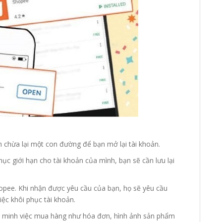
 chừa lại một con đường để bạn mở lại tài khoản.
c giới hạn cho tài khoản của mình, bạn sẽ cần lưu lại
hopee. Khi nhận được yêu cầu của bạn, họ sẽ yêu cầu
iệc khôi phục tài khoản.
ng minh việc mua hàng như hóa đơn, hình ảnh sản phẩm