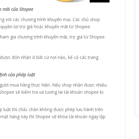
n mãi của Shopee
g với các chương trình khuyến mại. Các chủ shop
 quyền lợi trợ giá hoặc khuyến mãi từ Shopee.
tham gia chương trình khuyến mãi, trợ giá từ Shopee.
g được đón nhận ở bất cứ nơi nào, kể cả các trang
định của pháp luật
gười mua hàng thực hiện. Nếu shop nhận được nhiều
Shopee sẽ kiểm tra và tương lai tài khoản shopee bị
 luật thì chắc chắn không được phép lưu hành trên
 mặt hàng này thì Shopee sẽ khóa tài khoản ngay lập