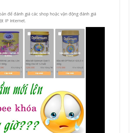
hoản để đánh giá các shop hoặc vận động đánh giá
t IP Internet.