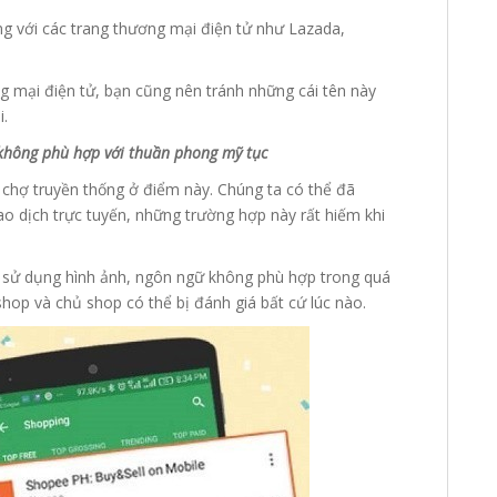
g với các trang thương mại điện tử như Lazada,
ng mại điện tử, bạn cũng nên tránh những cái tên này
i.
 không phù hợp với thuần phong mỹ tục
i chợ truyền thống ở điểm này. Chúng ta có thể đã
o dịch trực tuyến, những trường hợp này rất hiếm khi
 sử dụng hình ảnh, ngôn ngữ không phù hợp trong quá
shop và chủ shop có thể bị đánh giá bất cứ lúc nào.