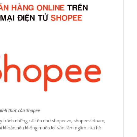
hính thức của Shopee
ãy tránh những cái tên như shopeevn, shopeevietnam,
ài khoản nếu không muốn lọt vào tầm ngắm của hệ