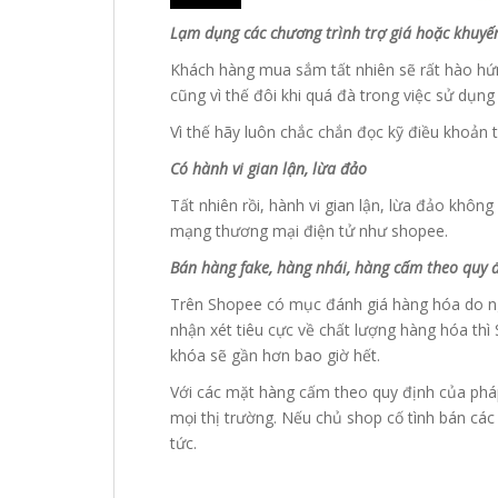
Lạm dụng các chương trình trợ giá hoặc khuyế
Khách hàng mua sắm tất nhiên sẽ rất hào hứn
cũng vì thế đôi khi quá đà trong việc sử dụng
Vì thế hãy luôn chắc chắn đọc kỹ điều khoản 
Có hành vi gian lận, lừa đảo
Tất nhiên rồi, hành vi gian lận, lừa đảo khôn
mạng thương mại điện tử như shopee.
Bán hàng fake, hàng nhái, hàng cấm theo quy 
Trên Shopee có mục đánh giá hàng hóa do n
nhận xét tiêu cực về chất lượng hàng hóa thì 
khóa sẽ gần hơn bao giờ hết.
Với các mặt hàng cấm theo quy định của pháp
mọi thị trường. Nếu chủ shop cố tình bán các
tức.