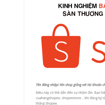
Tên đăng nhập/ tên shop giống với tài khoản c
Điều này có thể dẫn đến sự nhầm lẫn. Bạn h
cuahangshopee, shopeestore… khi đăng ký t
thống Shopee.