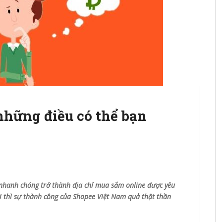
những điều có thể bạn
nhanh chóng trở thành địa chỉ mua sắm online được yêu
ời thì sự thành công của Shopee Việt Nam quả thật thần