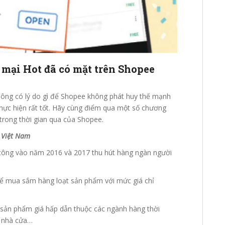
mại Hot đã có mặt trên Shopee
hông có lý do gì để Shopee không phát huy thế mạnh
hực hiện rất tốt. Hãy cùng điểm qua một số chương
trong thời gian qua của Shopee.
e Việt Nam
công vào năm 2016 và 2017 thu hút hàng ngàn người
hể mua sắm hàng loạt sản phẩm với mức giá chỉ
c sản phẩm giá hấp dẫn thuộc các ngành hàng thời
, nhà cửa…