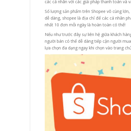
các cá nhân với các giải pháp thanh toán và 
Số lượng sản phẩm trên Shopee vô cùng lớn, c
dễ dàng, shopee là địa chỉ để các cá nhân phá
nhất 10 đơn mỗi ngày là hoàn toàn có thể!
Nếu như trước đây sự liên hệ giữa khách hàn
người bán có thể dễ dàng tiếp cận người mua
lựa chọn đa dạng ngay khi chọn vào trang ch