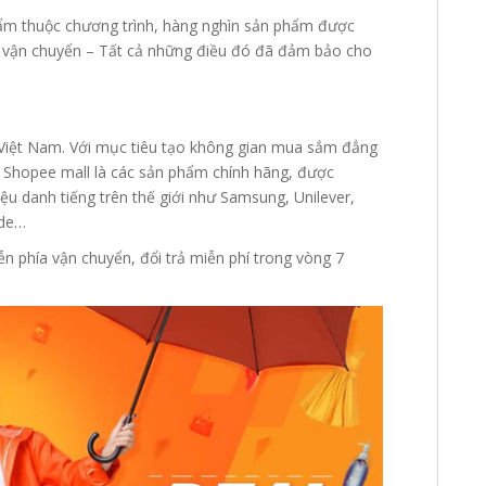
hẩm thuộc chương trình, hàng nghìn sản phẩm được
phí vận chuyển – Tất cả những điều đó đã đảm bảo cho
e Việt Nam. Với mục tiêu tạo không gian mua sắm đẳng
 Shopee mall là các sản phẩm chính hãng, được
u danh tiếng trên thế giới như Samsung, Unilever,
ode…
n phía vận chuyển, đổi trả miễn phí trong vòng 7