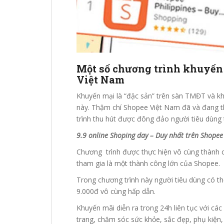
Một số chương trình khuyến 
Việt Nam
Khuyến mại là “đặc sản” trên sàn TMĐT và k
này. Thậm chí Shopee Việt Nam đã và đang t
trình thu hút được đông đảo người tiêu dùng 
9.9 online Shoping day – Duy nhất trên Shope
Chương trình được thực hiện vô cùng thành 
tham gia là một thành công lớn của Shopee.
Trong chương trình này người tiêu dùng có t
9.000đ vô cùng hấp dẫn.
Khuyến mãi diễn ra trong 24h liên tục với cá
trang, chăm sóc sức khỏe, sắc đẹp, phụ kiện