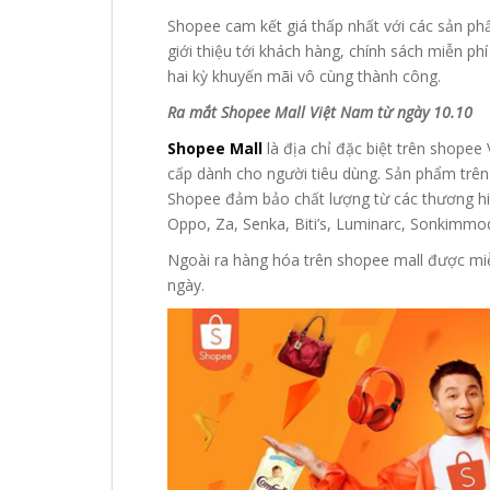
Shopee cam kết giá thấp nhất với các sản p
giới thiệu tới khách hàng, chính sách miễn 
hai kỳ khuyến mãi vô cùng thành công.
Ra mắt Shopee Mall Việt Nam từ ngày 10.10
Shopee Mall
là địa chỉ đặc biệt trên shope
cấp dành cho người tiêu dùng. Sản phẩm trên
Shopee đảm bảo chất lượng từ các thương hiệ
Oppo, Za, Senka, Biti’s, Luminarc, Sonkimm
Ngoài ra hàng hóa trên shopee mall được miễ
ngày.