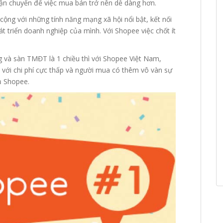
vận chuyển để việc mua bán trở nên dễ dàng hơn.
ộng với những tính năng mạng xã hội nổi bật, kết nối
t triển doanh nghiệp của mình. Với Shopee việc chốt ít
g và sàn TMĐT là 1 chiều thì với Shopee Việt Nam,
 với chi phí cực thấp và người mua có thêm vô vàn sự
ủ Shopee.