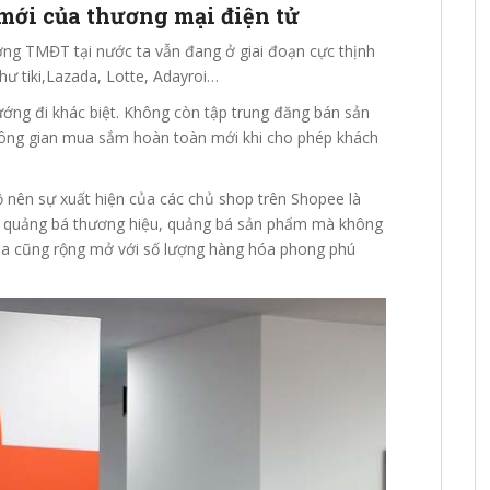
 mới của thương mại điện tử
ường TMĐT tại nước ta vẫn đang ở giai đoạn cực thịnh
hư tiki,Lazada, Lotte, Adayroi…
ng đi khác biệt. Không còn tập trung đăng bán sản
ông gian mua sắm hoàn toàn mới khi cho phép khách
ộ nên sự xuất hiện của các chủ shop trên Shopee là
để quảng bá thương hiệu, quảng bá sản phẩm mà không
ua cũng rộng mở với số lượng hàng hóa phong phú