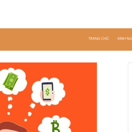
TRANG CHỦ
KINH N