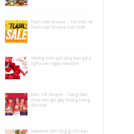
Flash sale shopee – Tìm hiểu về
Flash sale Shopee mới nhất!
Những món quà tặng bạn gái ý
nghĩa vào ngày valentine
Sắm Tết Shopee – Hàng fake
chưa bao giờ gây hoang mang
đến thế!
Valentine nên tặng gì cho bạn