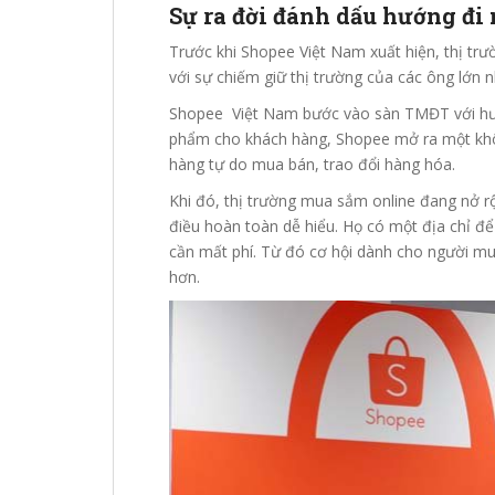
Sự ra đời đánh dấu hướng đi
Trước khi Shopee Việt Nam xuất hiện, thị tr
với sự chiếm giữ thị trường của các ông lớn n
Shopee Việt Nam bước vào sàn TMĐT với hướ
phẩm cho khách hàng, Shopee mở ra một kh
hàng tự do mua bán, trao đổi hàng hóa.
Khi đó, thị trường mua sắm online đang nở r
điều hoàn toàn dễ hiểu. Họ có một địa chỉ 
cần mất phí. Từ đó cơ hội dành cho người m
hơn.